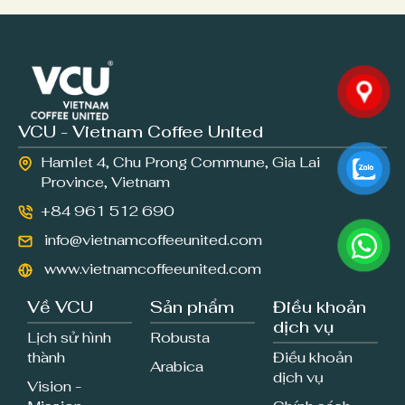
VCU - Vietnam Coffee United
Hamlet 4, Chu Prong Commune, Gia Lai
Province, Vietnam
+84 961 512 690
info@vietnamcoffeeunited.com
www.vietnamcoffeeunited.com
Về VCU
Sản phẩm
Điều khoản
dịch vụ
Lịch sử hình
Robusta
thành
Điều khoản
Arabica
dịch vụ
Vision -